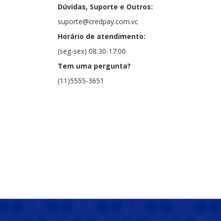
Dúvidas, Suporte e Outros:
suporte@credpay.com.vc
Horário de atendimento:
(seg-sex) 08:30-17:00
Tem uma pergunta?
(11)5555-3651