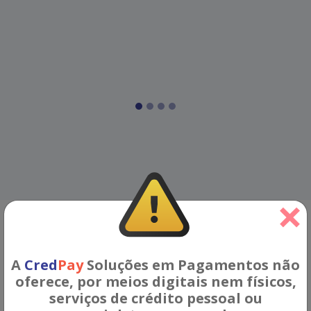
×
Missão
A
Cred
Pay
Soluções em Pagamentos não
oferece, por meios digitais nem físicos,
Queremos criar um novo conceito para pagamentos
serviços de crédito pessoal ou