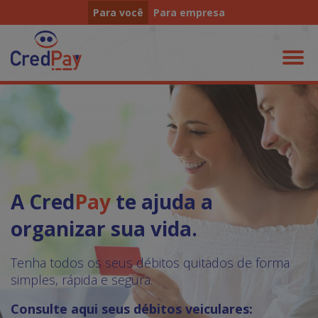
Para você
Para empresa
A Cred
Pay
te ajuda a
organizar sua vida.
Tenha todos os seus débitos quitados de forma
simples, rápida e segura.
Consulte aqui seus débitos veiculares: