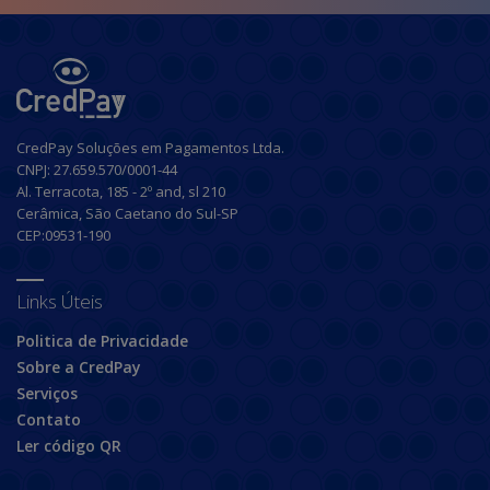
CredPay Soluções em Pagamentos Ltda.
CNPJ: 27.659.570/0001-44
Al. Terracota, 185 - 2º and, sl 210
Cerâmica, São Caetano do Sul-SP
CEP:09531-190
Links Úteis
Politica de Privacidade
Sobre a CredPay
Serviços
Contato
Ler código QR