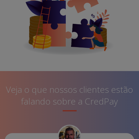
Veja o que nossos clientes estão
falando sobre a CredPay